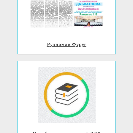
Рӯзномаи Фурӯғ