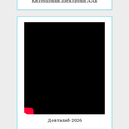
Китобхонаи электронӣ ДДБ
Довталаб-2026