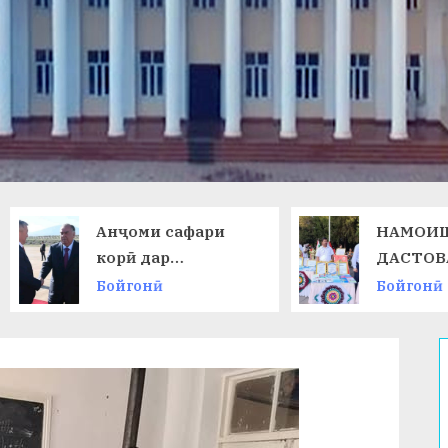
Анҷоми сафари
НАМОИШИ
корӣ дар
ДАСТОВАРД
Ҷумҳурии
ОМӮЗГОРОН
Бойгонӣ
Бойгонӣ
Қирғизистон