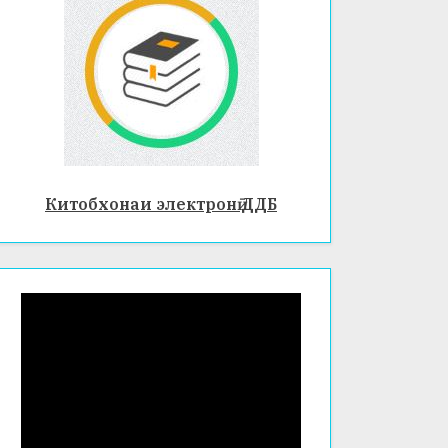
Китобхонаи электронӣ ДДБ