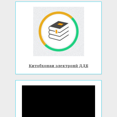
Китобхонаи электронӣ ДДБ