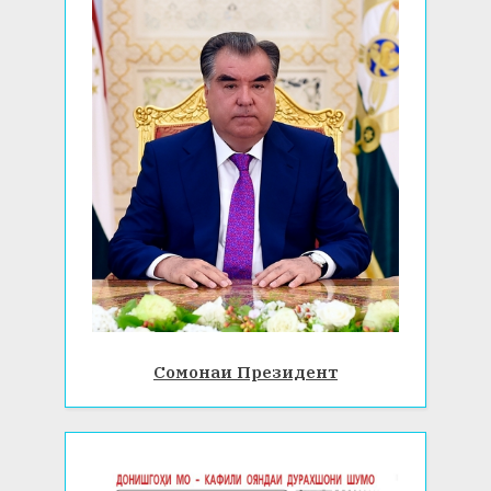
:
Сомонаи Президент