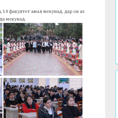
 14 факултет амал мекунад, дар он аз
да мекунад.