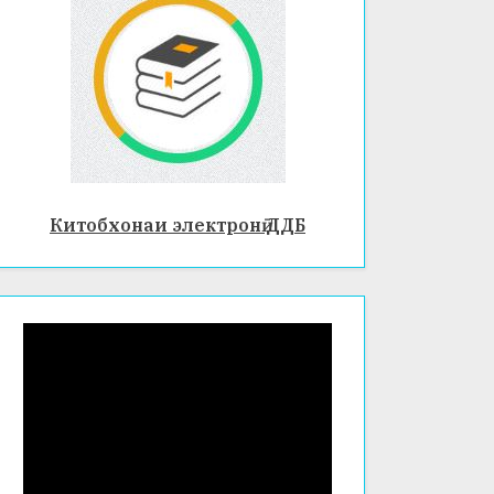
Китобхонаи электронӣ ДДБ