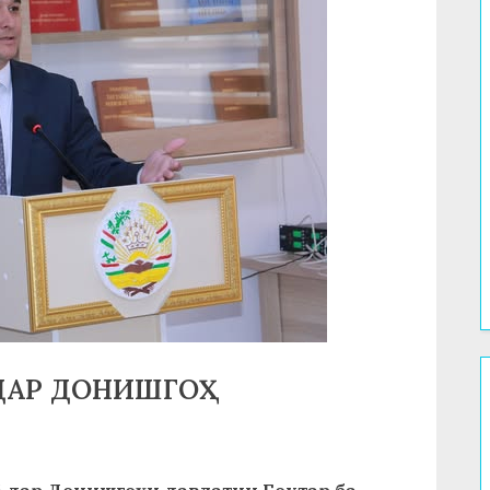
 ДАР ДОНИШГОҲ