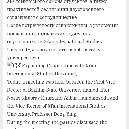
академического обмена студентов, а также
практической реализации двустороннего
соглашения о сотрудничестве.
После встречи гости ознакомились с условиями
проживания таджикских студентов,
обучающихся в Xi’an International Studies
University, а также посетили библиотеку
университета.
Expanding Cooperation with Xi’an
International Studies University
Today, a meeting was held between the First Vice-
Rector of Bokhtar State University named after
Nosiri Khusrav Khur­sand Akbar Hamdamzoda and
the Vice-Rector of Xi’an International Studies
University, Professor Deng Ying.
During the meeting, the parties discussed the