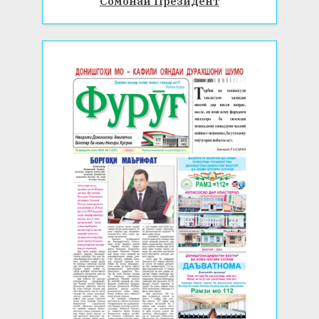
Сомонаи Президент