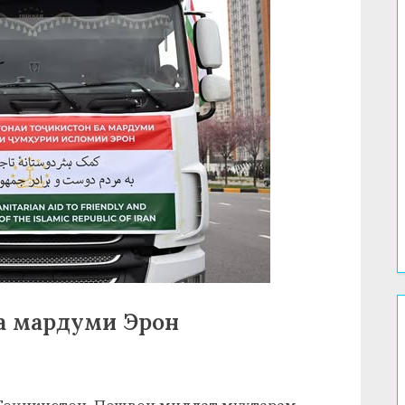
ба мардуми Эрон