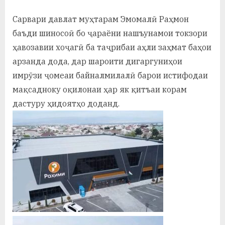
Сарвари давлат муҳтарам Эмомалӣ Раҳмон
баъди шиносоӣ бо ҷараёни нашъунамои токзори
ҳавозавии хоҷагӣ ба таҷрибаи аҳли заҳмат баҳои
арзанда дода, дар шароити дигаргуниҳои
имрӯзи ҷомеаи байналмилалӣ барои истифодаи
мақсадноку оқилонаи ҳар як қитъаи корам
дастуру ҳидоятҳо доданд.