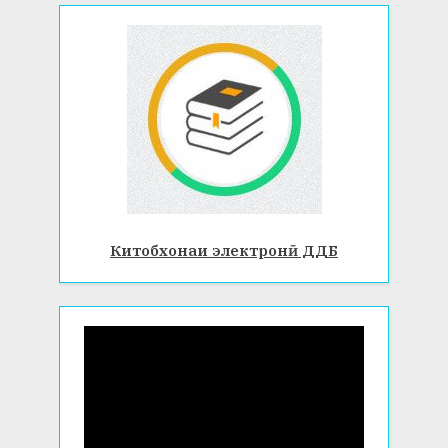
Китобхонаи электронӣ ДДБ