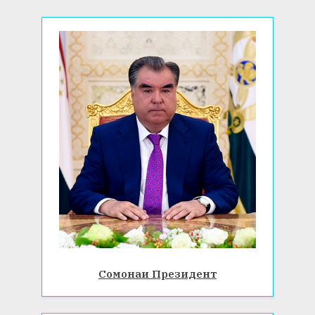
:
Сомонаи Президент