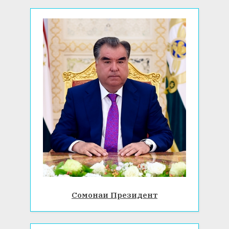
:
Сомонаи Президент