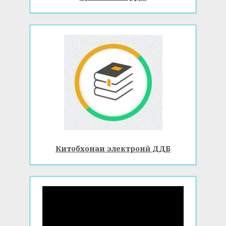
Китобхонаи электронӣ ДДБ