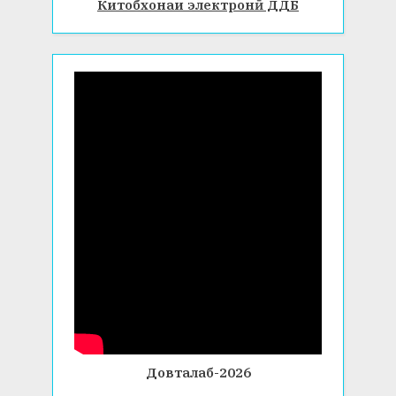
Китобхонаи электронӣ ДДБ
Довталаб-2026