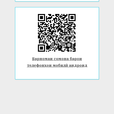
Барномаи сомона барои
телефонҳои мобилӣ андроид