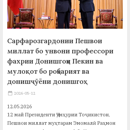
а
н
о
м
Сарфарозгардонии Пешвои
и
миллат бо унвони профессори
Н
фахрии Донишгоҳи Пекин ва
мулоқот бо роҳбарият ва
о
донишҷӯёни донишгоҳ
с
и
Posted
2026-05-12
By
on
saidov
р
12.05.2026
и
12 май Президенти Ҷумҳурии Тоҷикистон,
Х
Пешвои миллат муҳтарам Эмомалӣ Раҳмон