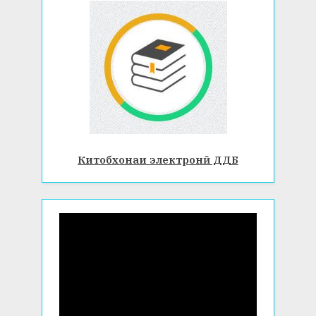
Китобхонаи электронӣ ДДБ