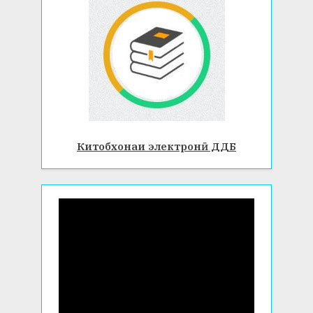
Китобхонаи электронӣ ДДБ