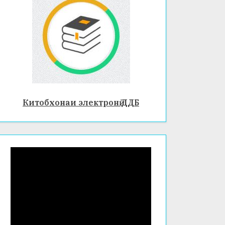
Китобхонаи электронӣ ДДБ