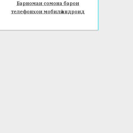
Барномаи сомона барои
телефонҳои мобилӣ андроид