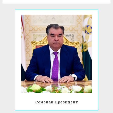
:
Сомонаи Президент