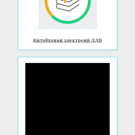
Китобхонаи электронӣ ДДБ