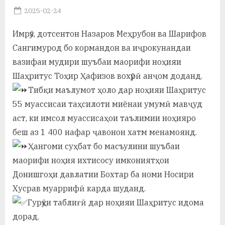
Posted
2025-02-24
а
By
on
saidov
н
Имрӯз, дотсентон Назаров Меҳрубон ва Шарифов
Сангимурод бо кормандон ва иҷрокунандаи
о
вазифаи мудири шуъбаи маорифи ноҳияи
м
Шаҳритус Тоҳир Ҳафизов вохӯрӣ анҷом доданд.
и
Тибқи маълумот ҳоло дар ноҳияи Шаҳритус
Н
55 муассисаи таҳсилоти миёнаи умумӣ мавҷуд
аст, ки имсол муассисаҳои таълимии ноҳияро
о
беш аз 1 400 нафар ҷавонон хатм менамоянд.
с
Ҳангоми суҳбат бо масъулини шуъбаи
и
маорифи ноҳия ихтисосу имкониятҳои
Донишгоҳи давлатии Бохтар ба номи Носири
р
Хусрав муаррифӣ карда шуданд.
и
Гурӯҳи таблиғӣ дар ноҳияи Шаҳритус идома
Х
дорад.