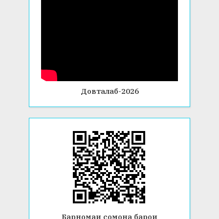
Довталаб-2026
Барномаи сомона барои