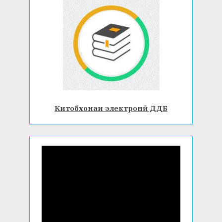
Китобхонаи электронӣ ДДБ