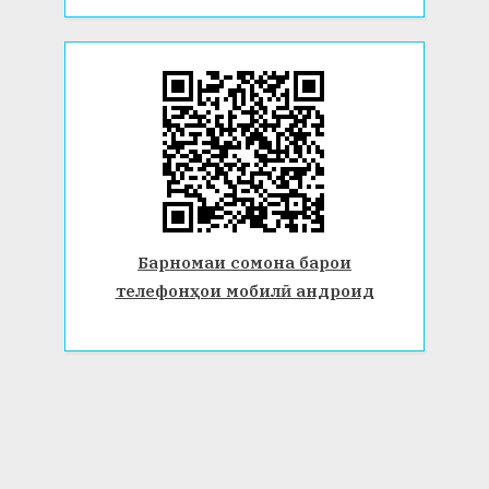
Барномаи сомона барои
телефонҳои мобилӣ андроид