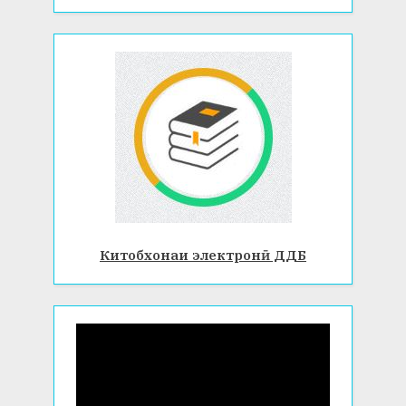
Китобхонаи электронӣ ДДБ