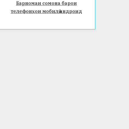
Барномаи сомона барои
телефонҳои мобилӣ андроид