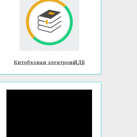
Китобхонаи электронӣ ДДБ