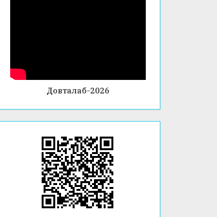
Н
Довталаб-2026