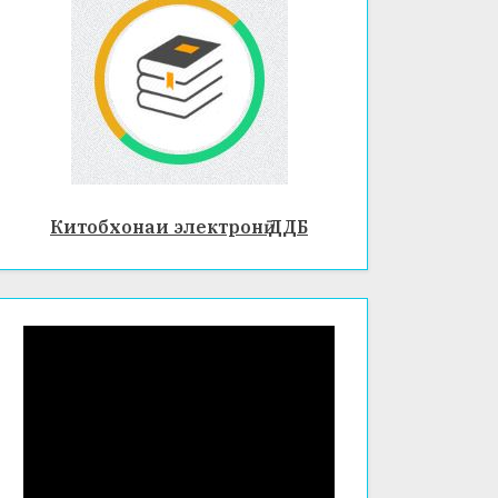
Китобхонаи электронӣ ДДБ