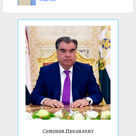
:
:
Сомонаи Президент