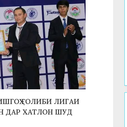
ШГОҲ ҒОЛИБИ ЛИГАИ
 ДАР ХАТЛОН ШУД