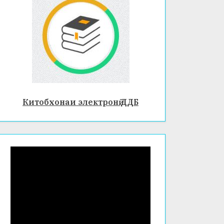
Китобхонаи электронӣ ДДБ