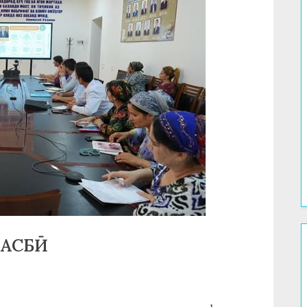
КАСБӢ