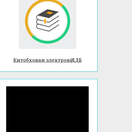
Китобхонаи электронӣ ДДБ