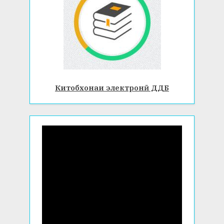
Китобхонаи электронӣ ДДБ