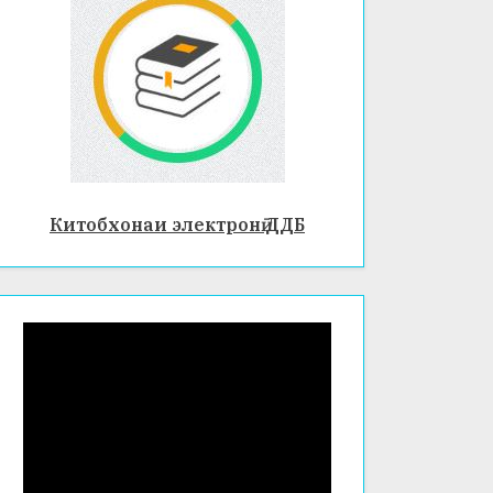
Китобхонаи электронӣ ДДБ