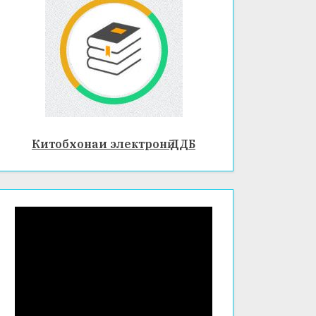
Китобхонаи электронӣ ДДБ