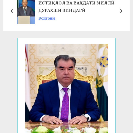
ИСТИҚЛОЛ ВА ВАҲДАТИ МИЛЛӢ –
:
ДУРАХШИ ЗИНДАГӢ
prev
next
Бойгонӣ