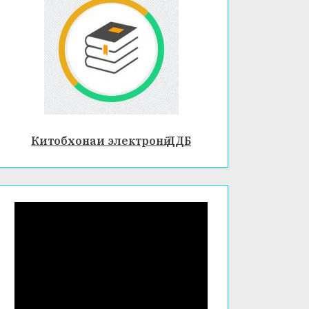
Китобхонаи электронӣ ДДБ