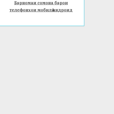
Барномаи сомона барои
телефонҳои мобилӣ андроид