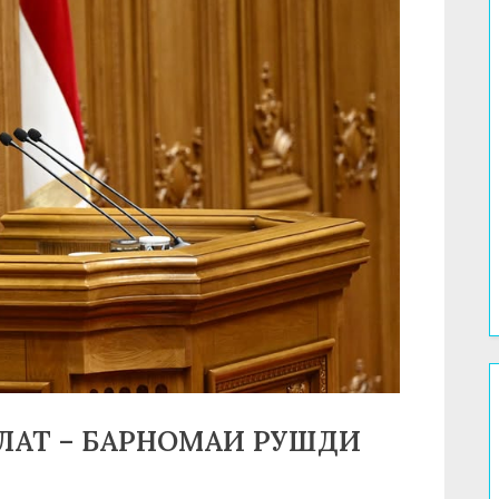
АТ – БАРНОМАИ РУШДИ