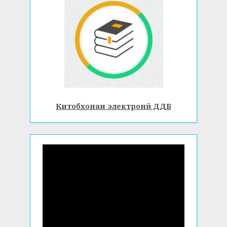
Китобхонаи электронӣ ДДБ