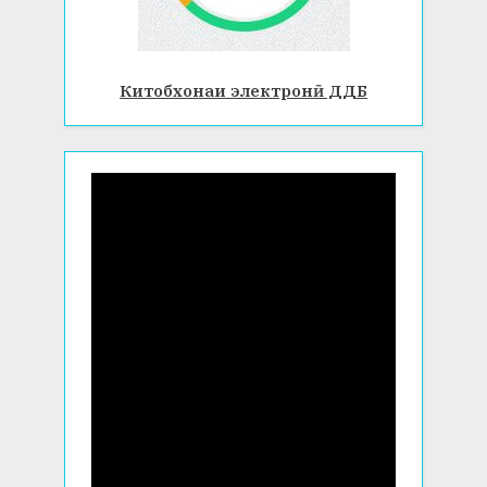
Китобхонаи электронӣ ДДБ