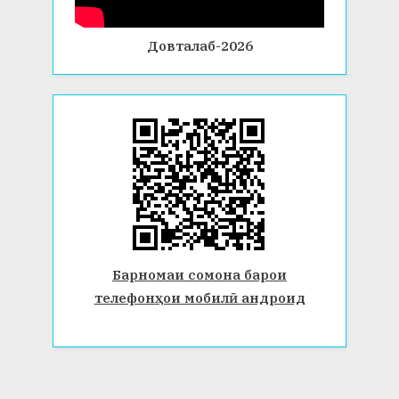
Довталаб-2026
Барномаи сомона барои
телефонҳои мобилӣ андроид