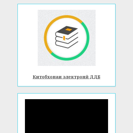
Китобхонаи электронӣ ДДБ