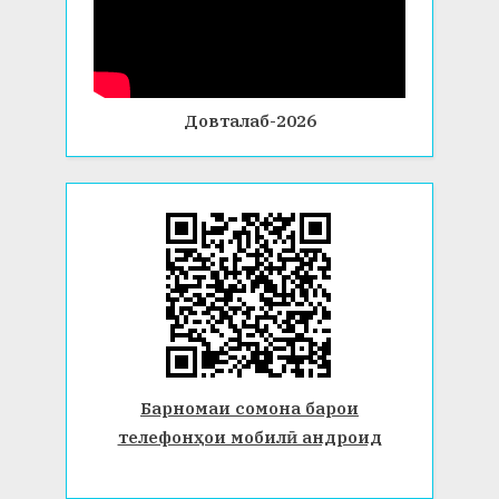
Довталаб-2026
Барномаи сомона барои
телефонҳои мобилӣ андроид