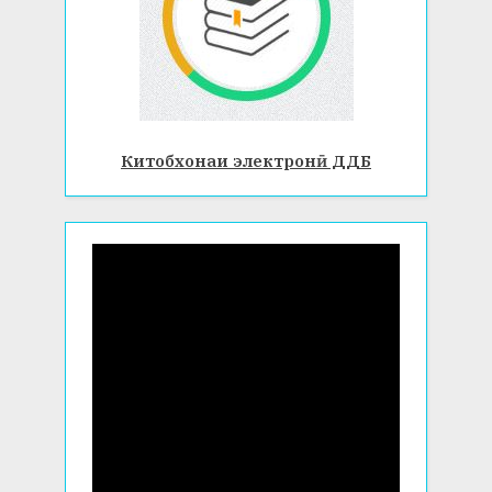
Китобхонаи электронӣ ДДБ