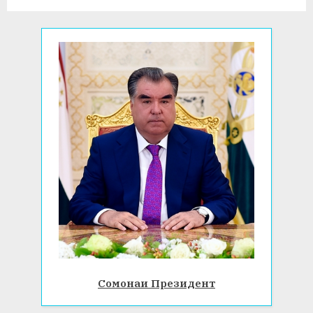
t
:
Сомонаи Президент