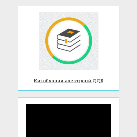
Китобхонаи электронӣ ДДБ