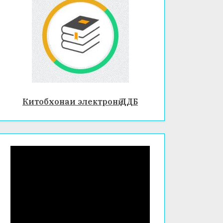
Китобхонаи электронӣ ДДБ