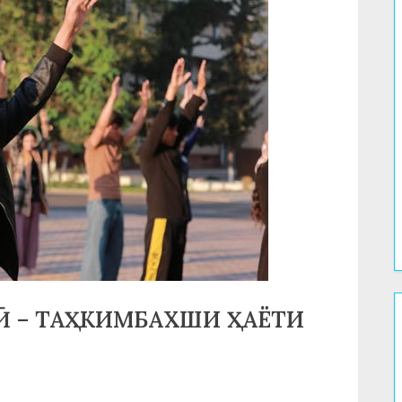
Ӣ – ТАҲКИМБАХШИ ҲАЁТИ