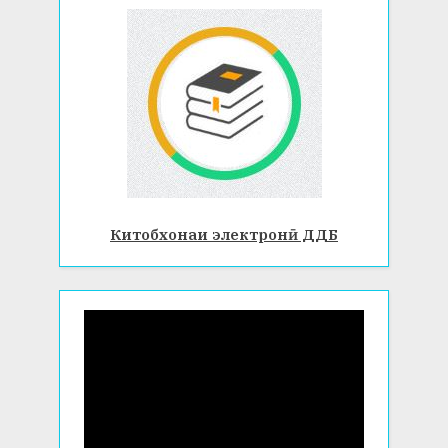
Китобхонаи электронӣ ДДБ