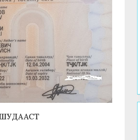
ШУДААСТ