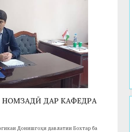
 НОМЗАДӢ ДАР КАФЕДРА
гогикаи Донишгоҳи давлатии Бохтар ба