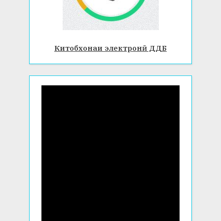
Китобхонаи электронӣ ДДБ