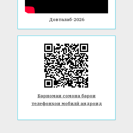
Довталаб-2026
Барномаи сомона барои
телефонҳои мобилӣ андроид