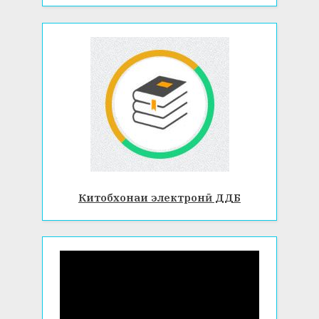
Китобхонаи электронӣ ДДБ