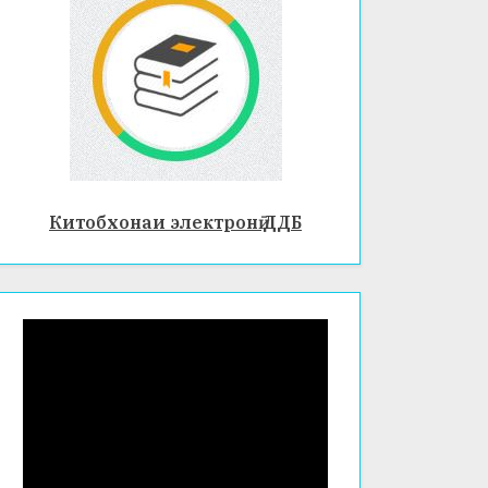
Китобхонаи электронӣ ДДБ