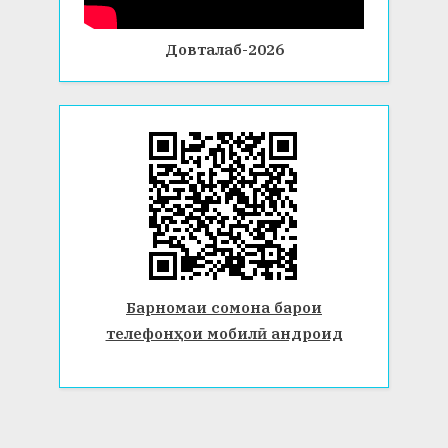
Довталаб-2026
Барномаи сомона барои
телефонҳои мобилӣ андроид