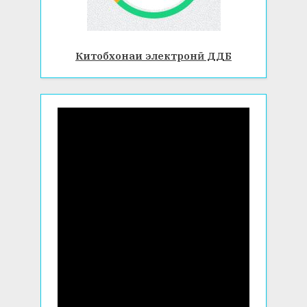
Китобхонаи электронӣ ДДБ