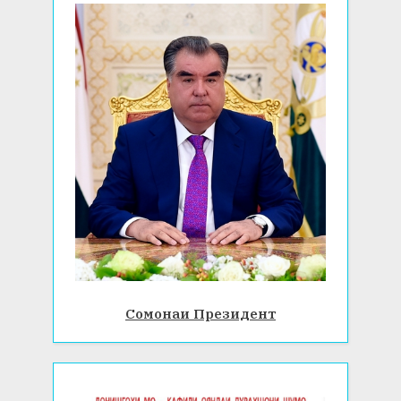
:
Сомонаи Президент