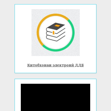
Китобхонаи электронӣ ДДБ