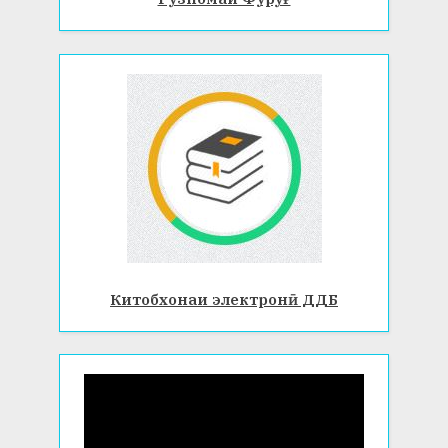
Китобхонаи электронӣ ДДБ