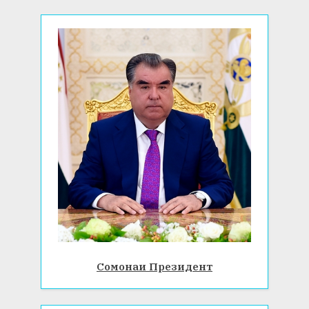
:
Сомонаи Президент