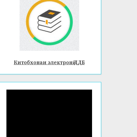
Китобхонаи электронӣ ДДБ